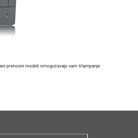
agani prenosni modeli omogućavaju vam štampanje