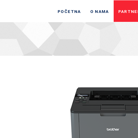
POČETNA
O NAMA
PARTNE